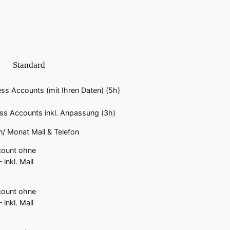
Standard
ss Accounts (mit Ihren Daten) (5h)
ess Accounts inkl. Anpassung (3h)
/ Monat Mail & Telefon
count ohne
inkl. Mail
count ohne
inkl. Mail