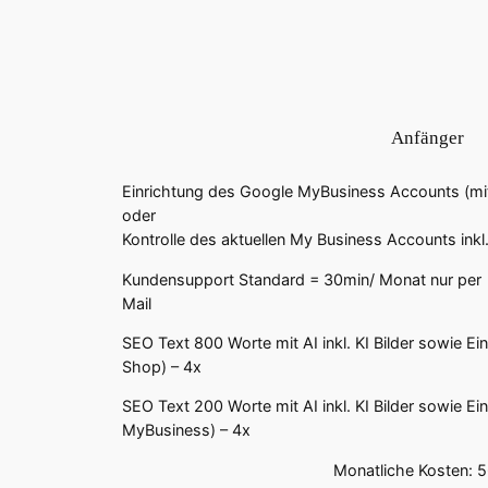
Anfänger
Einrichtung des Google MyBusiness Accounts (mit
oder
Kontrolle des aktuellen My Business Accounts ink
Kundensupport Standard = 30min/ Monat nur per
Mail
SEO Text 800 Worte mit AI inkl. KI Bilder sowie Ei
Shop) – 4x
SEO Text 200 Worte mit AI inkl. KI Bilder sowie E
MyBusiness) – 4x
Monatliche Kosten: 