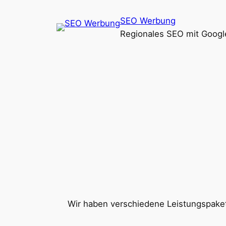
Zum
SEO Werbung
Inhalt
Regionales SEO mit Goog
springen
Wir haben verschiedene Leistungspaket