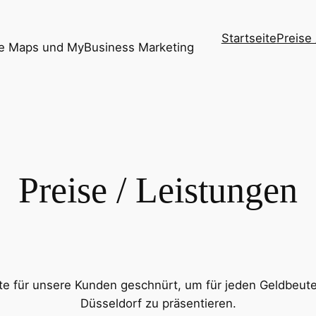
Startseite
Preise
le Maps und MyBusiness Marketing
Preise / Leistungen
e für unsere Kunden geschnürt, um für jeden Geldbeute
Düsseldorf zu präsentieren.