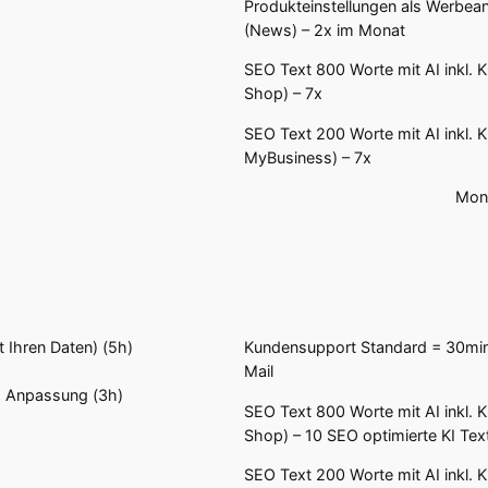
Produkteinstellungen als Werbea
(News) – 2x im Monat
SEO Text 800 Worte mit AI inkl. K
Shop) – 7x
SEO Text 200 Worte mit AI inkl. K
MyBusiness) – 7x
Mona
 Ihren Daten) (5h)
Kundensupport Standard = 30min
Mail
l. Anpassung (3h)
SEO Text 800 Worte mit AI inkl. K
Shop) – 10 SEO optimierte KI Tex
SEO Text 200 Worte mit AI inkl. K