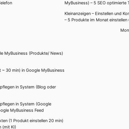
elefon
MyBusiness) – 5 SEO optimierte 
Kleinanzeigen – Einstellen und Ko
– 5 Produkte im Monat einstellen u
Mona
ogle MyBusiness (Produkte/ News)
t ~ 30 min) in Google MyBusiness
npflegen in System (Blog oder
inpflegen in System (Google
Google MyBusiness Feed
kten (1 Produkt einstellen 20 min)
 (mit KI)