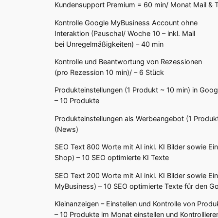
Kundensupport Premium = 60 min/ Monat Mail & T
Kontrolle Google MyBusiness Account ohne
Interaktion (Pauschal/ Woche 10 – inkl. Mail
bei Unregelmäßigkeiten) – 40 min
Kontrolle und Beantwortung von Rezessionen
(pro Rezession 10 min)/ – 6 Stück
Produkteinstellungen (1 Produkt ~ 10 min) in Go
– 10 Produkte
Produkteinstellungen als Werbeangebot (1 Produk
(News)
SEO Text 800 Worte mit AI inkl. KI Bilder sowie Ei
Shop) – 10 SEO optimierte KI Texte
SEO Text 200 Worte mit AI inkl. KI Bilder sowie E
MyBusiness) – 10 SEO optimierte Texte für den 
Kleinanzeigen – Einstellen und Kontrolle von Produ
– 10 Produkte im Monat einstellen und Kontrollieren