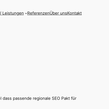
 / Leistungen
Referenzen
Über uns
Kontakt
l dass passende regionale SEO Pakt für