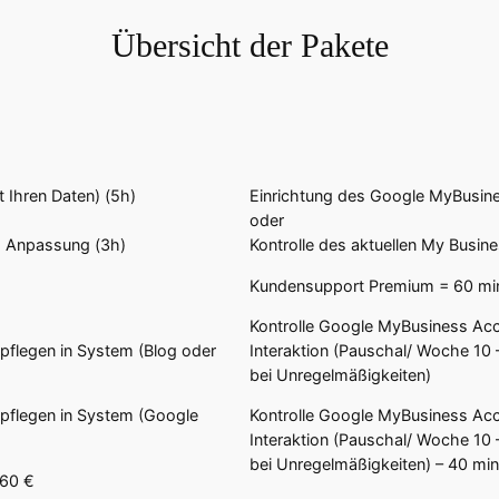
Übersicht der Pakete
 Ihren Daten) (5h)
Einrichtung des Google MyBusine
oder
l. Anpassung (3h)
Kontrolle des aktuellen My Busin
Kundensupport Premium = 60 min
Kontrolle Google MyBusiness Ac
npflegen in System (Blog oder
Interaktion (Pauschal/ Woche 10 – 
bei Unregelmäßigkeiten)
inpflegen in System (Google
Kontrolle Google MyBusiness Ac
Interaktion (Pauschal/ Woche 10 – 
bei Unregelmäßigkeiten) – 40 min
560 €