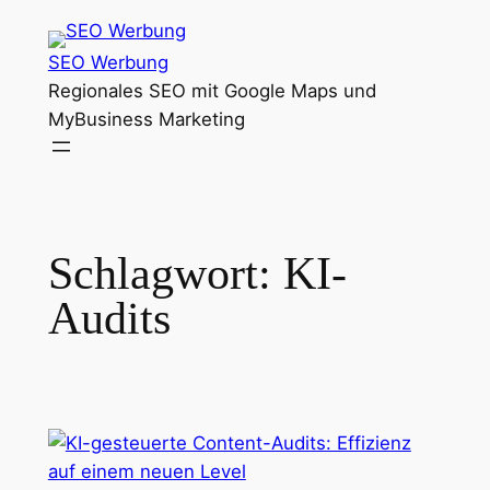
Zum
Inhalt
SEO Werbung
springen
Regionales SEO mit Google Maps und
MyBusiness Marketing
Schlagwort:
KI-
Audits