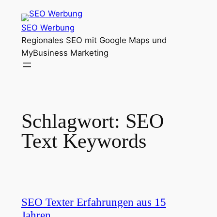
Zum
Inhalt
SEO Werbung
springen
Regionales SEO mit Google Maps und
MyBusiness Marketing
Schlagwort:
SEO
Text Keywords
SEO Texter Erfahrungen aus 15
Jahren