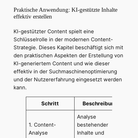
Praktische Anwendung: KI-gestützte Inhalte
effektiv erstellen
KI-gestützter Content spielt eine
Schlüsselrolle in der modernen Content-
Strategie. Dieses Kapitel beschäftigt sich mit
den praktischen Aspekten der Erstellung von
KI-generiertem Content und wie dieser
effektiv in der Suchmaschinenoptimierung
und der Nutzererfahrung eingesetzt werden
kann.
Schritt
Beschreibung
Analyse
1. Content-
bestehender
Zie
Analyse
Inhalte und
Con