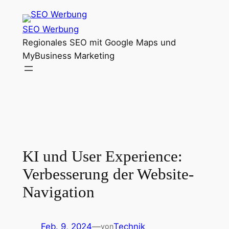
Zum
Inhalt
SEO Werbung
springen
Regionales SEO mit Google Maps und
MyBusiness Marketing
KI und User Experience:
Verbesserung der Website-
Navigation
Feb. 9, 2024
—
Technik
von