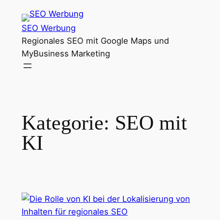
Zum
Inhalt
SEO Werbung
springen
Regionales SEO mit Google Maps und
MyBusiness Marketing
Kategorie:
SEO mit
KI