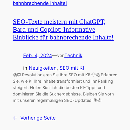
SEO-Texte meistern mit ChatGPT,
Bard und Copilot: Informative
Einblicke für bahnbrechende Inhalte!
Feb. 4, 2024
—
Technik
von
in
Neuigkeiten
, 
SEO mit KI
🚀💥 Revolutionieren Sie Ihre SEO mit KI! 💥🚀 Erfahren
Sie, wie KI Ihre Inhalte transformiert und Ihr Ranking
steigert. Holen Sie sich die besten KI-Tipps und
dominieren Sie die Suchergebnisse. Bleiben Sie vorn
mit unseren regelmäßigen SEO-Updates! 🌟🔝
←
Vorherige Seite