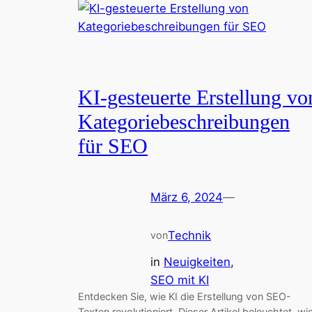
KI-gesteuerte Erstellung vo
Kategoriebeschreibungen
für SEO
März 6, 2024
—
Technik
von
in
Neuigkeiten
, 
SEO mit KI
Entdecken Sie, wie KI die Erstellung von SEO-
Texten revolutioniert. Dieser Artikel beleuchtet, wi