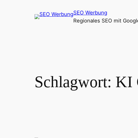
Zum
SEO Werbung
Inhalt
Regionales SEO mit Goog
springen
Schlagwort:
KI 