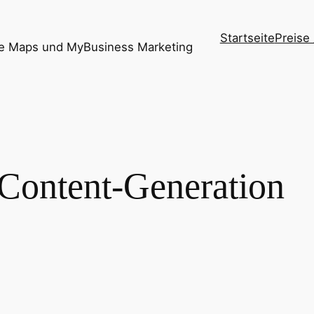
Startseite
Preise
le Maps und MyBusiness Marketing
Content-Generation