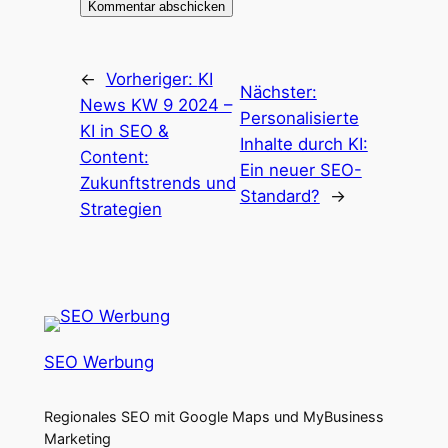
←
Vorheriger:
KI
Nächster:
News KW 9 2024 –
Personalisierte
KI in SEO &
Inhalte durch KI:
Content:
Ein neuer SEO-
Zukunftstrends und
Standard?
→
Strategien
SEO Werbung
Regionales SEO mit Google Maps und MyBusiness
Marketing